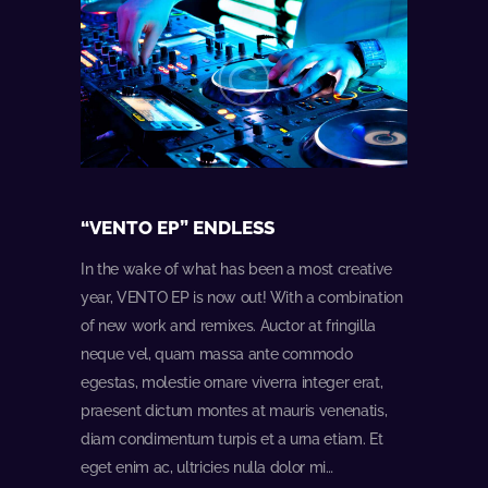
“VENTO EP” ENDLESS
In the wake of what has been a most creative
year, VENTO EP is now out! With a combination
of new work and remixes. Auctor at fringilla
neque vel, quam massa ante commodo
egestas, molestie ornare viverra integer erat,
praesent dictum montes at mauris venenatis,
diam condimentum turpis et a urna etiam. Et
eget enim ac, ultricies nulla dolor mi…