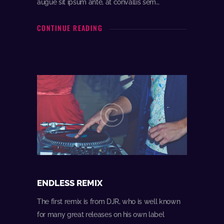
augue sit ipsum ante, at convallis sem…
CONTINUE READING
ENDLESS REMIX
The first remix is from DJR, who is well known
for many great releases on his own label