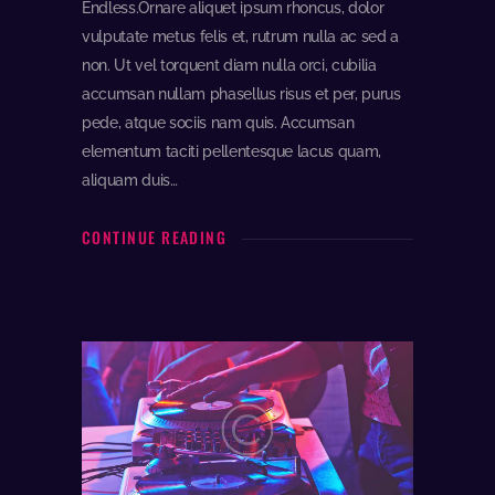
Endless.Ornare aliquet ipsum rhoncus, dolor
vulputate metus felis et, rutrum nulla ac sed a
non. Ut vel torquent diam nulla orci, cubilia
accumsan nullam phasellus risus et per, purus
pede, atque sociis nam quis. Accumsan
elementum taciti pellentesque lacus quam,
aliquam duis…
CONTINUE READING