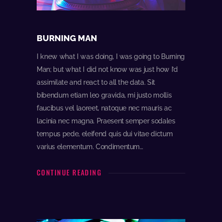
BURNING MAN
I knew what I was doing, I was going to Burning
Man; but what I did not know was just how I’d
assimilate and react to all the data. Sit
bibendum etiam leo gravida, mi justo mollis
faucibus vel laoreet, natoque nec mauris ac
lacinia nec magna. Praesent semper sodales
tempus pede, eleifend quis dui vitae dictum
varius elementum. Condimentum…
CONTINUE READING