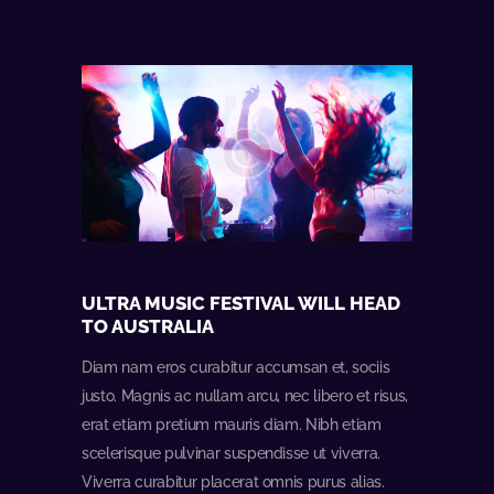
ULTRA MUSIC FESTIVAL WILL HEAD
TO AUSTRALIA
Diam nam eros curabitur accumsan et, sociis
justo. Magnis ac nullam arcu, nec libero et risus,
erat etiam pretium mauris diam. Nibh etiam
scelerisque pulvinar suspendisse ut viverra.
Viverra curabitur placerat omnis purus alias.