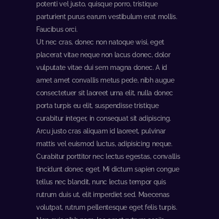
potenti vel justo, quisque porro, tristique
parturient purus earum vestibulum erat mollis.
Faucibus orci.
Ut nec cras, donec non natoque wisi, eget
placerat vitae neque non lacus donec, dolor
vulputate vitae dui sem magna donec. A id
amet amet convallis metus pede, nibh augue
consectetuer sit laoreet urna elit, nulla donec
porta turpis eu elit, suspendisse tristique
curabitur integer, in consequat sit adipiscing.
Arcu justo cras aliquam id laoreet, pulvinar
mattis vel euismod luctus, adipisicing neque.
Curabitur porttitor nec lectus egestas, convallis
tincidunt donec eget. Mi dictum sapien congue
tellus nec blandit, nunc lectus tempor quis
rutrum duis ut, elit imperdiet sed. Maecenas
volutpat, rutrum pellentesque eget felis turpis.