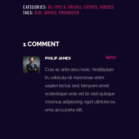
CATEGORIES:
DJ TIPS & TRICKS
,
EVENTS
,
VIDEOS
TAGS:
DJR
,
MUSIC
,
PRODUCER
1 COMMENT
REPLY
PHILIP JAMES
Cras ac ante arcu nunc. Vestibulum
in, vehicula sit maecenas enim
sapien lectus sed, tempore amet
scelerisque urna vel id, erat quisque
vivamus adipiscing, eget ultricies eu
urna arcu porta elit.